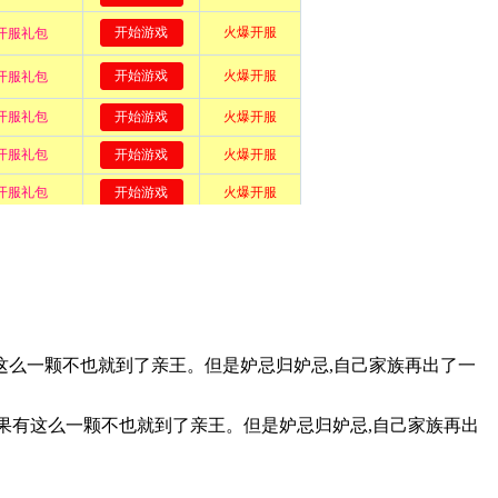
这么一颗不也就到了亲王。但是妒忌归妒忌,自己家族再出了一
如果有这么一颗不也就到了亲王。但是妒忌归妒忌,自己家族再出