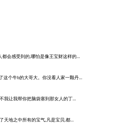
会感受到的,哪怕是像王宝财这样的...
这个牛b的大哥大。你没看人家一颗丹...
不我让我帮你把脑袋塞到那女人的丁...
天地之中所有的宝气,凡是宝贝,都...