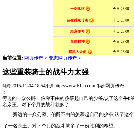
当前位置:
网页传奇
>
变态网页传奇
>
这些重装骑士的战斗力太强
2015-11-04 18:54
http://www.61sp.com
网页传奇
时间:
来源:
作者:
：
旁边的一众公爵、伯爵不由的羡慕起自己的少爷,认了这个牛b
名亲王。对下个月的战斗就多了
旁边的一众公爵、伯爵不由的羡慕起自己的少爷,认了这个
了一名亲王。对下个月的战斗就多了一份胜利的希望。