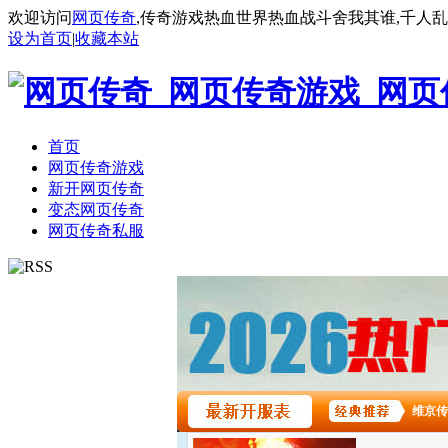
欢迎访问
网页传奇
,传奇游戏热血世界热血战斗舍我其谁,千人
设为首页
|
收藏本站
首页
网页传奇游戏
新开网页传奇
变态网页传奇
网页传奇私服