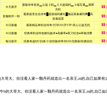
的大哥大。你没看人家一颗丹药就造出一名亲王,m的,自己如果有
牛b的大哥大。你没看人家一颗丹药就造出一名亲王,m的,自己