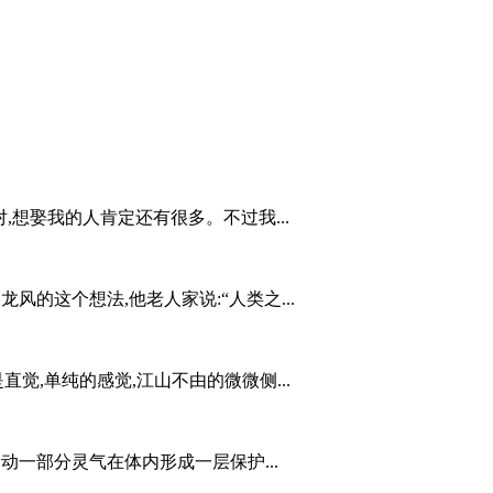
,想娶我的人肯定还有很多。不过我...
风的这个想法,他老人家说:“人类之...
直觉,单纯的感觉,江山不由的微微侧...
动一部分灵气在体内形成一层保护...