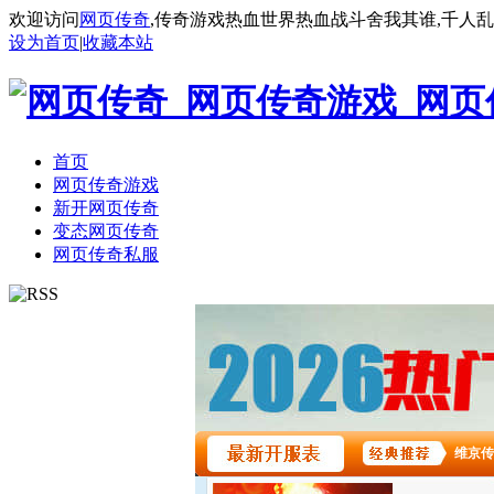
欢迎访问
网页传奇
,传奇游戏热血世界热血战斗舍我其谁,千人
设为首页
|
收藏本站
首页
网页传奇游戏
新开网页传奇
变态网页传奇
网页传奇私服