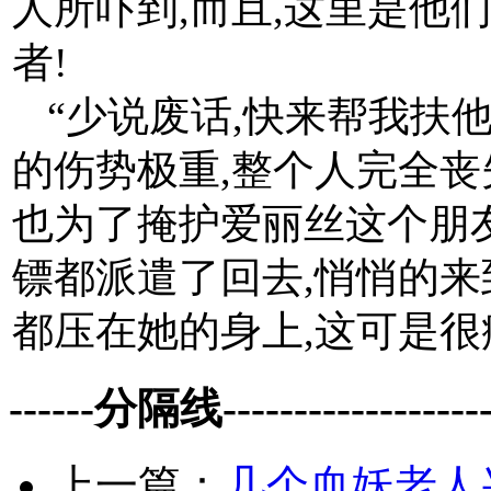
人所吓到,而且,这里是他
者!
“少说废话,快来帮我扶他
的伤势极重,整个人完全丧
也为了掩护爱丽丝这个朋
镖都派遣了回去,悄悄的来
都压在她的身上,这可是
------分隔线--------------------
上一篇：
几个血妖老人