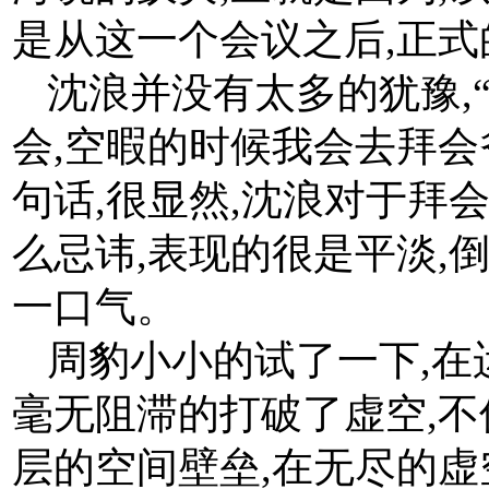
是从这一个会议之后,正
沈浪并没有太多的犹豫,
会,空暇的时候我会去拜会
句话,很显然,沈浪对于拜
么忌讳,表现的很是平淡,
一口气。
周豹小小的试了一下,在
毫无阻滞的打破了虚空,不
层的空间壁垒,在无尽的