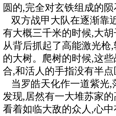
圆的,完全对玄铁组成的陨
双方战甲大队在逐渐靠
有大概三千米的时候,大
从背后抓起了高能激光枪
的大树。爬树的时候,这
合,和活人的手指没有半点
当罗皓天化作一道紫光,
发现,居然有一大堆苏家的
看着如临大敌的众人,心中