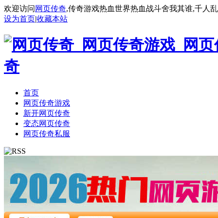
欢迎访问
网页传奇
,传奇游戏热血世界热血战斗舍我其谁,千人
设为首页
|
收藏本站
首页
网页传奇游戏
新开网页传奇
变态网页传奇
网页传奇私服