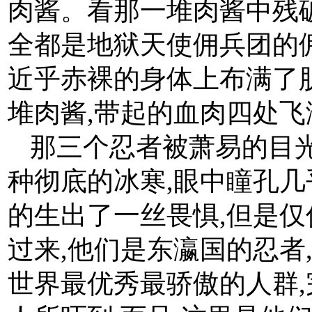
肉酱。看那一堆肉酱中残
全都是地狱天使佣兵团的
近乎赤裸的身体上布满了
堆肉酱,带起的血肉四处飞
那三个忍者被萧易的目光
种彻底的冰寒,眼中瞳孔几
的生出了一丝畏惧,但是仅
过来,他们是东瀛国的忍者
世界最优秀最骄傲的人群