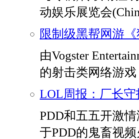
动娱乐展览会(Chinaj
限制级黑帮网游《
由Vogster Ent
的射击类网络游戏《
LOL周报：厂长守护
PDD和五五开激
于PDD的鬼畜视频