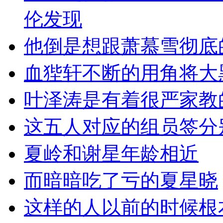
伦发现
他倒是想跟萧慕雪彻底
血狴轩不断的用角将大
叶泽涛是有着很严家教
这五人对应的组员签分
夏岭和谢星年龄相近
而暗暗吃了亏的夏星晓
这样的人以前的时候根