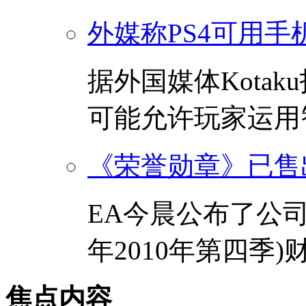
外媒称PS4可用手
据外国媒体Kotak
可能允许玩家运用智
《荣誉勋章》已售出
EA今晨公布了公司
年2010年第四季)财
焦点内容