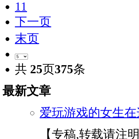
11
下一页
末页
共
25
页
375
条
最新文章
爱玩游戏的女生在这
【专稿,转载请注明