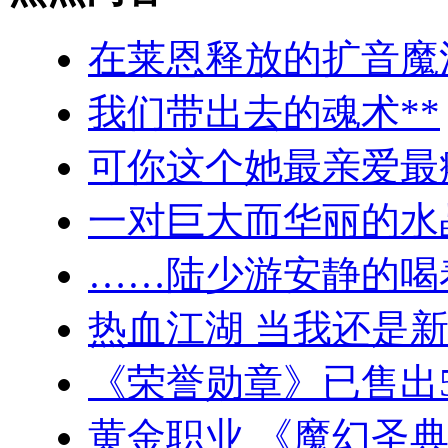
在莱恩释放的扩音魔
我们带出去的魂术**
可你这个她最亲爱最
一对巨大而华丽的水
……陆少游安静的喝
热血江湖 当我还是
《荣誉勋章》已售出5
黄金职业 《魔幻圣