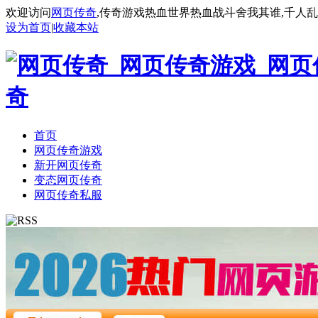
欢迎访问
网页传奇
,传奇游戏热血世界热血战斗舍我其谁,千人
设为首页
|
收藏本站
首页
网页传奇游戏
新开网页传奇
变态网页传奇
网页传奇私服