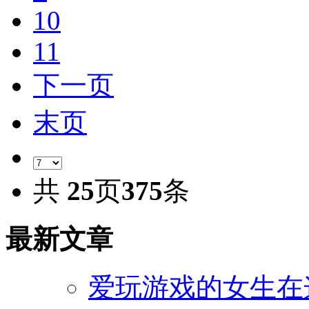
10
11
下一页
末页
共
25
页
375
条
最新文章
爱玩游戏的女生在这