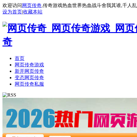
欢迎访问
网页传奇
,传奇游戏热血世界热血战斗舍我其谁,千人
设为首页
|
收藏本站
首页
网页传奇游戏
新开网页传奇
变态网页传奇
网页传奇私服