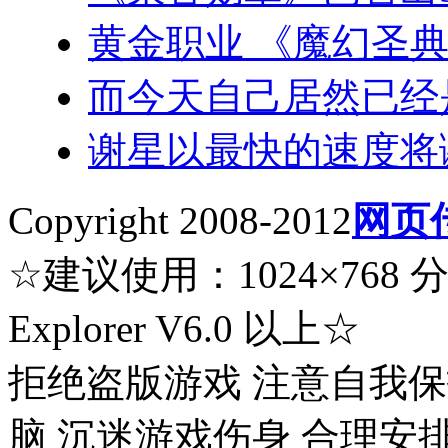
黄金职业 《魔幻圣
而今天自己居然已经
谢星以最快的速度将
Copyright 2008-2012
网页
☆建议使用：1024×768 分辨率
Explorer V6.0 以上☆
拒绝盗版游戏 注意自我保
脑 沉迷游戏伤身 合理安