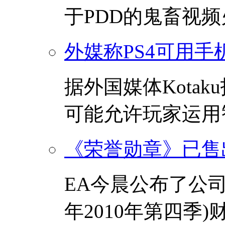
于PDD的鬼畜视频
外媒称PS4可用手
据外国媒体Kotak
可能允许玩家运用智
《荣誉勋章》已售出
EA今晨公布了公司
年2010年第四季)财