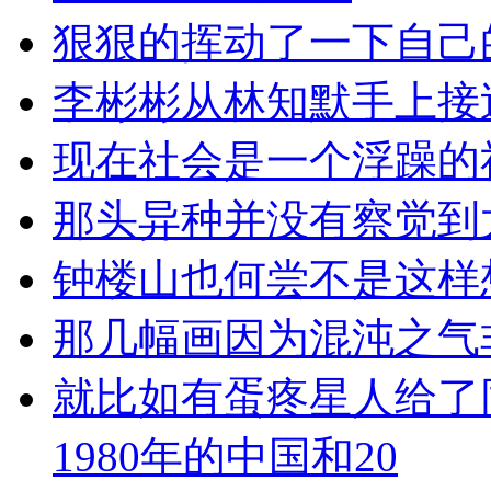
狠狠的挥动了一下自己
李彬彬从林知默手上接
现在社会是一个浮躁的
那头异种并没有察觉到
钟楼山也何尝不是这样
那几幅画因为混沌之气
就比如有蛋疼星人给了
1980年的中国和20