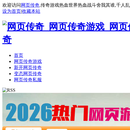
欢迎访问
网页传奇
,传奇游戏热血世界热血战斗舍我其谁,千人
设为首页
|
收藏本站
首页
网页传奇游戏
新开网页传奇
变态网页传奇
网页传奇私服