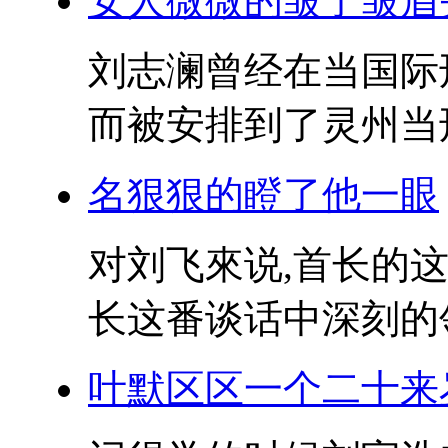
女人微微的皱了皱眉
刘志澜曾经在当国际
而被安排到了灵州当刑侦
名狠狠的瞪了他一眼
对刘飞來说,首长的
长这番谈话中深刻的领
叶默区区一个二十来