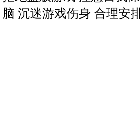
脑 沉迷游戏伤身 合理安