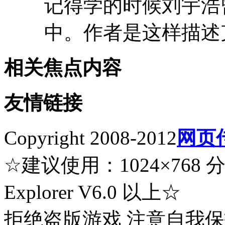
记得学的时候刘宇浩
中。作者是这样描述克
相关焦点内容
友情链接
Copyright 2008-2012
网页
☆建议使用：1024×768 分辨率
Explorer V6.0 以上☆
拒绝盗版游戏 注意自我保