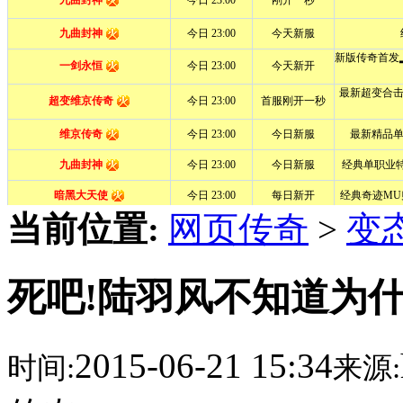
当前位置:
网页传奇
>
变
死吧!陆羽风不知道为
2015-06-21 15:34
时间:
来源: