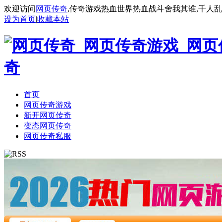
欢迎访问
网页传奇
,传奇游戏热血世界热血战斗舍我其谁,千人
设为首页
|
收藏本站
首页
网页传奇游戏
新开网页传奇
变态网页传奇
网页传奇私服