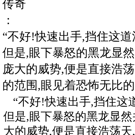
传奇
：
“不好!快速出手,挡住这道
但是,眼下暴怒的黑龙显然
庞大的威势,便是直接浩
的范围,眼见着恐怖无比的
“不好!快速出手,挡住这
但是,眼下暴怒的黑龙显然
大的威势,便是直接浩荡天