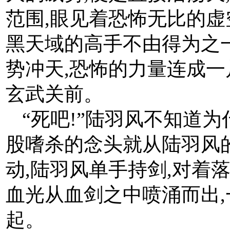
范围,眼见着恐怖无比的虚
黑天域的高手不由得为之一
势冲天,恐怖的力量连成一
玄武关前。
“死吧!”陆羽风不知道为
股嗜杀的念头就从陆羽风
动,陆羽风单手持剑,对着
血光从血剑之中喷涌而出
起。