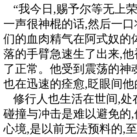
“我今日,赐予尔等无上
一声很神棍的话,然后一
们的血肉精气在阿式奴的
落的手臂急速生了出来,
了正常。他受到震荡的神
也在迅速的痊愈,眨眼间
修行人也生活在世间,处
碰撞与冲击是难以避免的
心境,是以前无法预料的,