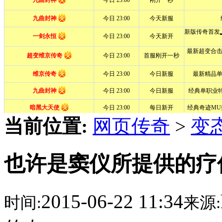
当前位置:
网页传奇
>
变
也许是窦仪所提供的疗
2015-06-22 11:34
时间:
来源: