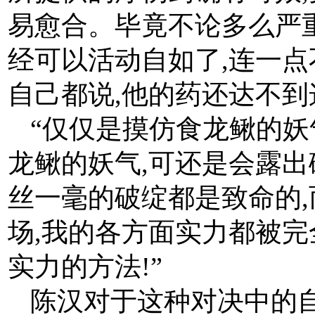
易愈合。毕竟不论多么严重
经可以活动自如了,连一
自己都说,他的药还达不
“仅仅是摸仿食龙鳅的妖
龙鳅的妖气,可还是会露出
丝一毫的破绽都是致命的,
场,我的各方面实力都被完
实力的方法!”
陈汉对于这种对决中的