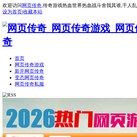
欢迎访问
网页传奇
,传奇游戏热血世界热血战斗舍我其谁,千人
设为首页
|
收藏本站
首页
网页传奇游戏
新开网页传奇
变态网页传奇
网页传奇私服